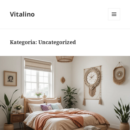
Vitalino
MENU
I
WIDGETY
Kategoria:
Uncategorized