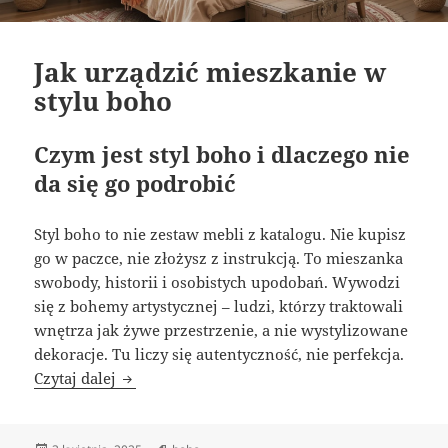
Jak urządzić mieszkanie w
stylu boho
Czym jest styl boho i dlaczego nie
da się go podrobić
Styl boho to nie zestaw mebli z katalogu. Nie kupisz
go w paczce, nie złożysz z instrukcją. To mieszanka
swobody, historii i osobistych upodobań. Wywodzi
się z bohemy artystycznej – ludzi, którzy traktowali
wnętrza jak żywe przestrzenie, a nie wystylizowane
dekoracje. Tu liczy się autentyczność, nie perfekcja.
Jak urządzić mieszkanie w stylu boho
Czytaj dalej