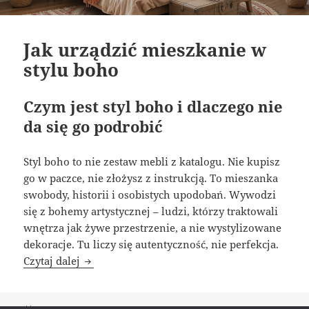
Jak urządzić mieszkanie w
stylu boho
Czym jest styl boho i dlaczego nie
da się go podrobić
Styl boho to nie zestaw mebli z katalogu. Nie kupisz
go w paczce, nie złożysz z instrukcją. To mieszanka
swobody, historii i osobistych upodobań. Wywodzi
się z bohemy artystycznej – ludzi, którzy traktowali
wnętrza jak żywe przestrzenie, a nie wystylizowane
dekoracje. Tu liczy się autentyczność, nie perfekcja.
Jak urządzić mieszkanie w stylu boho
Czytaj dalej